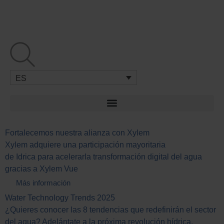
Ir
al
contenido
ES
Fortalecemos nuestra alianza con Xylem
Xylem adquiere una participación mayoritaria
de Idrica para acelerarla transformación digital del agua
gracias a Xylem Vue
Más información
Water Technology Trends 2025
¿Quieres conocer las 8 tendencias que redefinirán el sector
del agua? Adelántate a la próxima revolución hídrica.