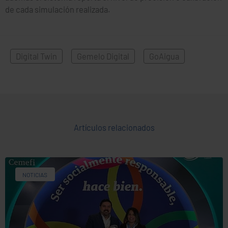
de cada simulación realizada.
Digital Twin
,
Gemelo Digital
,
GoAigua
Artículos relacionados
NOTICIAS