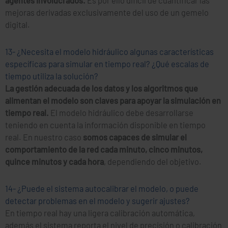
agentes involucrados.
Es por ello difícil de cuantificar las
mejoras derivadas exclusivamente del uso de un gemelo
digital.
13- ¿Necesita el modelo hidráulico algunas características
específicas para simular en tiempo real? ¿Qué escalas de
tiempo utiliza la solución?
La gestión adecuada de los datos y los algoritmos que
alimentan el modelo son claves para apoyar la simulación en
tiempo real.
El modelo hidráulico debe desarrollarse
teniendo en cuenta la información disponible en tiempo
real. En nuestro caso
somos capaces de simular el
comportamiento de la red cada minuto, cinco minutos,
quince minutos y cada hora
, dependiendo del objetivo.
14- ¿Puede el sistema autocalibrar el modelo, o puede
detectar problemas en el modelo y sugerir ajustes?
En tiempo real hay una ligera calibración automática,
además el sistema reporta el nivel de precisión o calibración