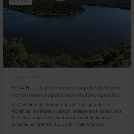
NOTICIAS
noviembre 14, 2025
El SAIH del Tajo refuerza su papel estratégico
con un nuevo impulso tecnológico y operativo
La Confederación Hidrográfica del Tajo garantiza la
vigilancia, monitoreo y gestión inteligente de los recursos
hídricos a través de un contrato de mantenimiento y
explotación de la UTE TAJO 2024 (Adasa-Idrica).