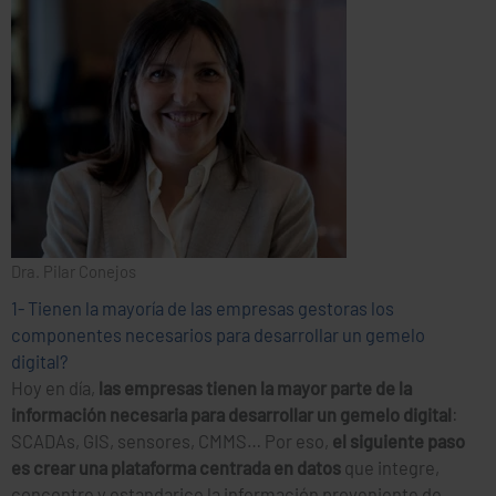
Dra. Pilar Conejos
1- Tienen la mayoría de las empresas gestoras los
componentes necesarios para desarrollar un gemelo
digital?
Hoy en día,
las empresas tienen la mayor parte de la
información necesaria para desarrollar un gemelo digital
:
SCADAs, GIS, sensores, CMMS… Por eso,
el siguiente paso
es crear una plataforma centrada en datos
que integre,
concentre y estandarice la información proveniente de