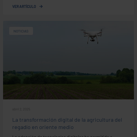
VER ARTÍCULO
NOTICIAS
abril 2, 2025
La transformación digital de la agricultura del
regadío en oriente medio
La adopción de tecnologías digitales ha permitido a