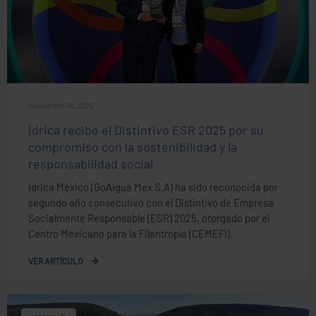
noviembre 14, 2025
Idrica recibe el Distintivo ESR 2025 por su
compromiso con la sostenibilidad y la
responsabilidad social
Idrica México (GoAigua Mex S.A) ha sido reconocida por
segundo año consecutivo con el Distintivo de Empresa
Socialmente Responsable (ESR) 2025, otorgado por el
Centro Mexicano para la Filantropía (CEMEFI).
VER ARTÍCULO