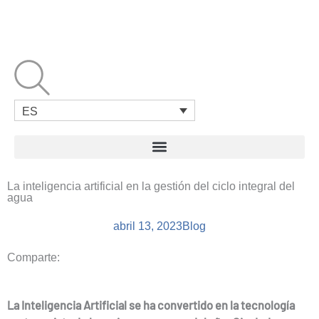
Ir
al
contenido
ES
La inteligencia artificial en la gestión del ciclo integral del
agua
abril 13, 2023
Blog
Comparte:
La Inteligencia Artificial se ha convertido en la tecnología