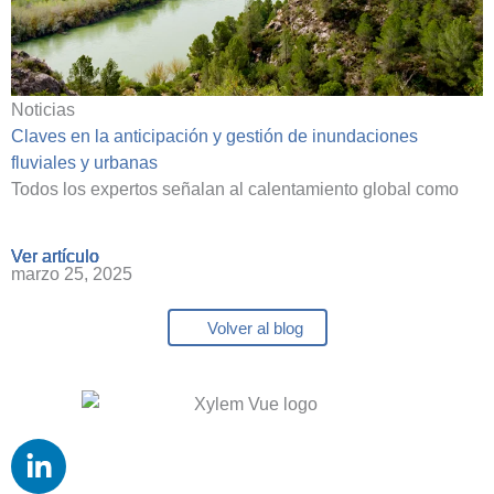
Noticias
Claves en la anticipación y gestión de inundaciones
fluviales y urbanas
Todos los expertos señalan al calentamiento global como
Ver artículo
Ver artículo
Ver artículo
Ver artículo
marzo 25, 2025
Volver al blog
L
i