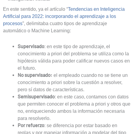
En este sentido, ya el artículo “
Tendencias en Inteligencia
Artificial para 2022: incorporando el aprendizaje a los
procesos
”, delimitaba cuatro tipos de aprendizaje
automático o Machine Learning:
Supervisado
: en este tipo de aprendizaje, el
conocimiento a priori del problema se utiliza como la
hipótesis válida para poder calificar nuevos casos en
el futuro.
No supervisado:
el empleado cuando no se tiene un
conocimiento a priori sobre la cuestión a resolver,
pero sí datos de características.
Semisupervisado
: en este caso, contamos con datos
que permiten conocer el problema a priori y otros que
no, enriqueciendo ambos la información necesaria
para resolverlo.
Por refuerzo
: se diferencia por estar basado en
reglas y por manejar información a modelar del tipo