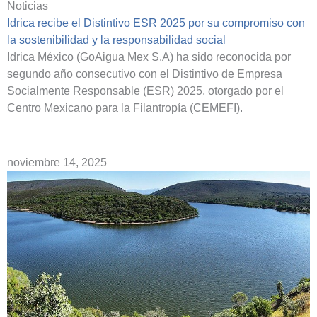
Noticias
Idrica recibe el Distintivo ESR 2025 por su compromiso con
la sostenibilidad y la responsabilidad social
Idrica México (GoAigua Mex S.A) ha sido reconocida por
segundo año consecutivo con el Distintivo de Empresa
Socialmente Responsable (ESR) 2025, otorgado por el
Centro Mexicano para la Filantropía (CEMEFI).
noviembre 14, 2025