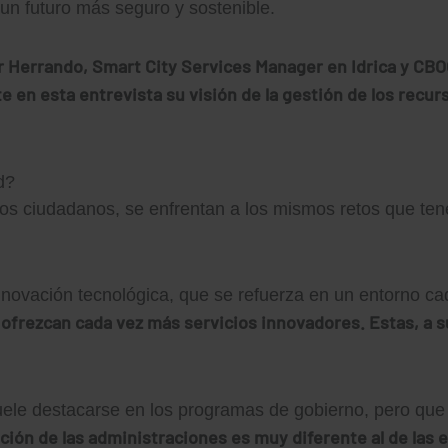
r un futuro más seguro y sostenible.
r Herrando, Smart City Services Manager en Idrica y CB
 en esta entrevista su visión de la gestión de los recur
d?
 los ciudadanos, se enfrentan a los mismos retos que te
nnovación tecnológica, que se refuerza en un entorno c
 ofrezcan cada vez más servicios innovadores. Estas, a 
suele destacarse en los programas de gobierno, pero que
ción de las administraciones es muy diferente al de las