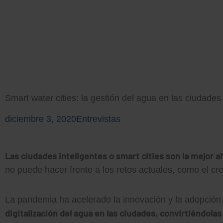
Ir
al
contenido
Smart water cities: la gestión del agua en las ciudades 
diciembre 3, 2020
Entrevistas
Las ciudades inteligentes o smart cities son la mejor alt
no puede hacer frente a los retos actuales, como el cre
La pandemia ha acelerado la innovación y la adopción d
digitalización del agua en las ciudades, convirtiéndola