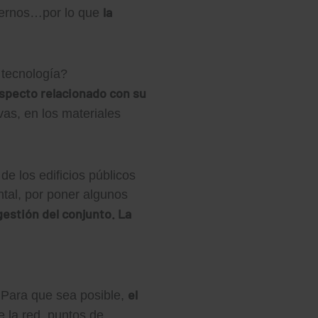
la
nternos…por lo que
 tecnología?
aspecto relacionado con su
vas, en los materiales
de los edificios públicos
ntal, por poner algunos
gestión del conjunto. La
el
. Para que sea posible,
e la red, puntos de