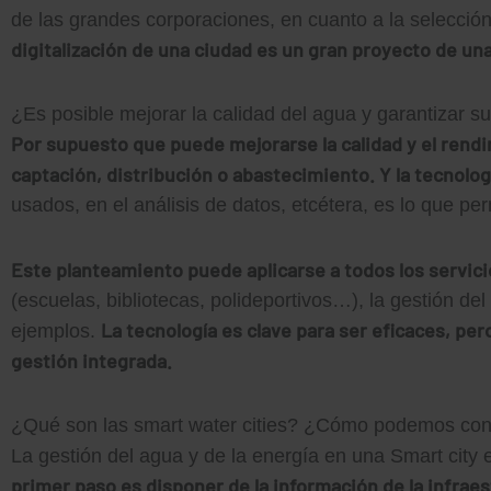
de las grandes corporaciones, en cuanto a la selecció
digitalización de una ciudad es un gran proyecto de un
¿Es posible mejorar la calidad del agua y garantizar s
Por supuesto que puede mejorarse la calidad y el rendi
captación, distribución o abastecimiento. Y la tecnolog
usados, en el análisis de datos, etcétera, es lo que pe
Este planteamiento puede aplicarse a todos los servici
(escuelas, bibliotecas, polideportivos…), la gestión de
La tecnología es clave para ser eficaces, pe
ejemplos.
gestión integrada.
¿Qué son las smart water cities? ¿Cómo podemos conve
La gestión del agua y de la energía en una Smart city e
primer paso es disponer de la información de la infrae