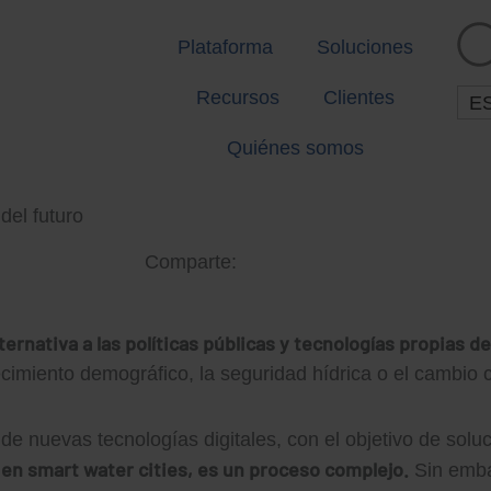
Plataforma
Soluciones
Recursos
Clientes
E
Quiénes somos
del futuro
Comparte:
ernativa a las políticas públicas y tecnologías propias de
cimiento demográfico, la seguridad hídrica o el cambio c
e nuevas tecnologías digitales, con el objetivo de solu
s en smart water cities, es un proceso complejo.
Sin emba