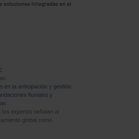
e soluciones integradas en el
ias
s en la anticipación y gestión
undaciones fluviales y
nas
 los expertos señalan al
tamiento global como