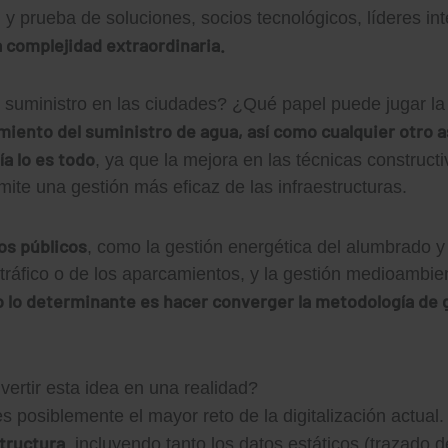
n y prueba de soluciones, socios tecnológicos, líderes i
a complejidad extraordinaria.
u suministro en las ciudades? ¿Qué papel puede jugar la
miento del suministro de agua, así como cualquier otro 
ía lo es todo
, ya que la mejora en las técnicas constructi
rmite una gestión más eficaz de las infraestructuras.
os públicos
, como la gestión energética del alumbrado y 
l tráfico o de los aparcamientos, y la gestión medioambie
ro lo determinante es hacer converger la metodología de 
rtir esta idea en una realidad?
s posiblemente el mayor reto de la digitalización actual
structura
, incluyendo tanto los datos estáticos (trazado d