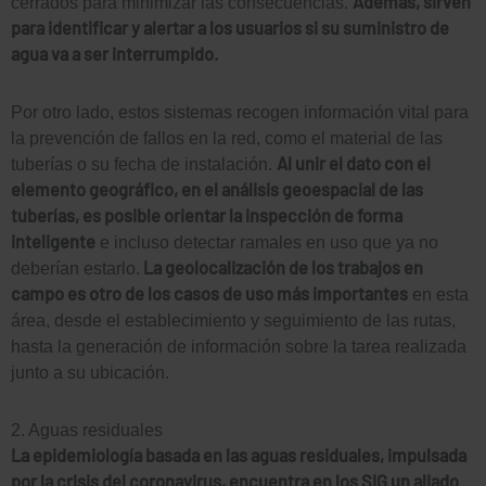
Además, sirven
cerrados para minimizar las consecuencias.
para identificar y alertar a los usuarios si su suministro de
agua va a ser interrumpido.
Por otro lado, estos sistemas recogen información vital para
la prevención de fallos en la red, como el material de las
Al unir el dato con el
tuberías o su fecha de instalación.
elemento geográfico, en el análisis geoespacial de las
tuberías, es posible orientar la inspección de forma
inteligente
e incluso detectar ramales en uso que ya no
La geolocalización de los trabajos en
deberían estarlo.
campo es otro de los casos de uso más importantes
en esta
área, desde el establecimiento y seguimiento de las rutas,
hasta la generación de información sobre la tarea realizada
junto a su ubicación.
2. Aguas residuales
La epidemiología basada en las aguas residuales, impulsada
por la crisis del coronavirus, encuentra en los SIG un aliado