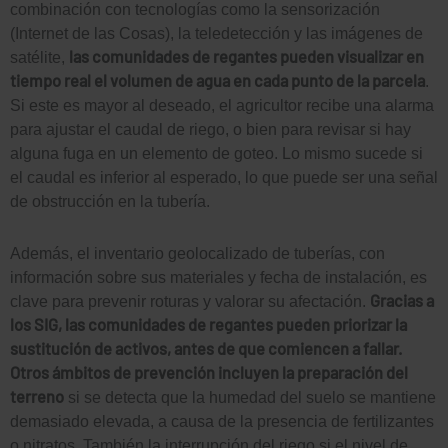
combinación con tecnologías como la sensorización
(Internet de las Cosas), la teledetección y las imágenes de
las comunidades de regantes pueden visualizar en
satélite,
tiempo real el volumen de agua en cada punto de la parcela
.
Si este es mayor al deseado, el agricultor recibe una alarma
para ajustar el caudal de riego, o bien para revisar si hay
alguna fuga en un elemento de goteo. Lo mismo sucede si
el caudal es inferior al esperado, lo que puede ser una señal
de obstrucción en la tubería.
Además, el inventario geolocalizado de tuberías, con
información sobre sus materiales y fecha de instalación, es
Gracias a
clave para prevenir roturas y valorar su afectación.
los SIG, las comunidades de regantes pueden priorizar la
sustitución de activos, antes de que comiencen a fallar.
Otros ámbitos de prevención incluyen la preparación del
terreno
si se detecta que la humedad del suelo se mantiene
demasiado elevada, a causa de la presencia de fertilizantes
o nitratos. También la interrupción del riego si el nivel de