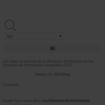
Ir
al
contenido
ES
Los datos al servicio de la eficiencia: tendencias en los
Sistemas de Información Geográfica (SIG)
febrero 14, 2022
Blog
Comparte:
los Sistemas de Información
Desde hace unos años,