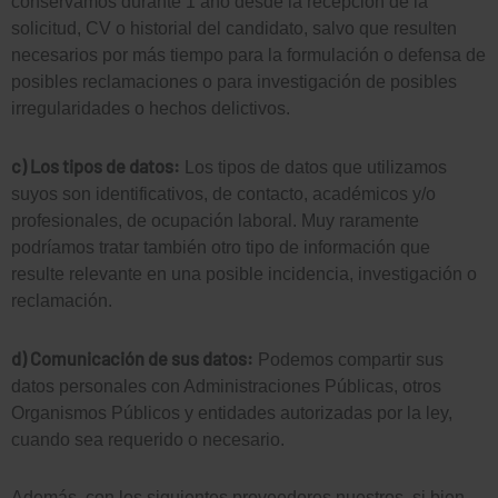
conservamos durante 1 año desde la recepción de la
solicitud, CV o historial del candidato, salvo que resulten
necesarios por más tiempo para la formulación o defensa de
posibles reclamaciones o para investigación de posibles
irregularidades o hechos delictivos.
c) Los tipos de datos:
Los tipos de datos que utilizamos
suyos son identificativos, de contacto, académicos y/o
profesionales, de ocupación laboral. Muy raramente
podríamos tratar también otro tipo de información que
resulte relevante en una posible incidencia, investigación o
reclamación.
d) Comunicación de sus datos:
Podemos compartir sus
datos personales con Administraciones Públicas, otros
Organismos Públicos y entidades autorizadas por la ley,
cuando sea requerido o necesario.
Además, con los siguientes proveedores nuestros, si bien