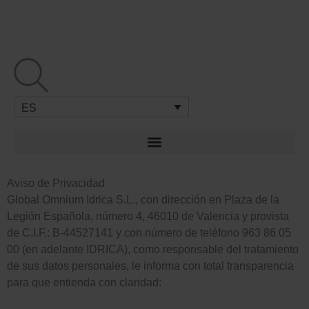
Ir
al
contenido
ES
Aviso de Privacidad
Global Omnium Idrica S.L., con dirección en Plaza de la
Legión Española, número 4, 46010 de Valencia y provista
de C.I.F.: B-44527141 y con número de teléfono 963 86 05
00 (en adelante IDRICA), como responsable del tratamiento
de sus datos personales, le informa con total transparencia
para que entienda con claridad: