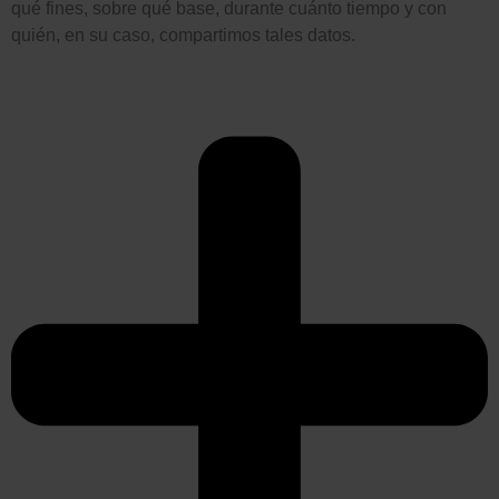
qué fines, sobre qué base, durante cuánto tiempo y con
quién, en su caso, compartimos tales datos.