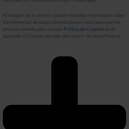
de protección implementados por Twitter
aquí
Al margen de lo anterior, puede encontrar información sobre
transferencias de datos internacionales realizadas por los
terceros identificados nuestra
Política de Cookies
en el
apartado <<Cookies en este sitio web>> de dicha Política.