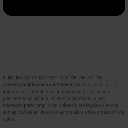
5. INCIDENCIAS DE PROTECCIÓN DE DATOS
a) Fines y legitimación del tratamiento:
Sus datos serán
tratados para atender su comunicación y, en su caso,
gestionar la solicitud o incidencia planteada, al ser
necesario para cumplir con obligaciones legales que nos
son aplicables en virtud de la normativa sobre protección de
datos.
Mapa del sitio