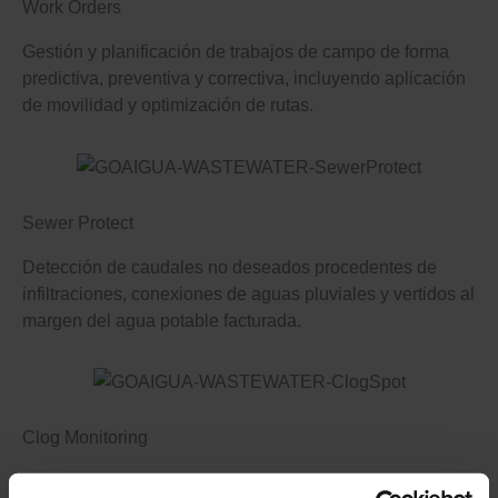
Work Orders
Gestión y planificación de trabajos de campo de forma
predictiva, preventiva y correctiva, incluyendo aplicación
de movilidad y optimización de rutas.
Sewer Protect
Detección de caudales no deseados procedentes de
infiltraciones, conexiones de aguas pluviales y vertidos al
margen del agua potable facturada.
Clog Monitoring
Optimización de la limpieza en redes de alcantarillado