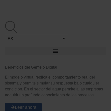
Ir
al
contenido
ES
Beneficios del Gemelo Digital
El modelo virtual replica el comportamiento real del
sistema y permite simular su respuesta bajo cualquier
condición. En el sector del agua permite a las empresas
adquirir un profundo conocimiento de los procesos.
Leer ahora