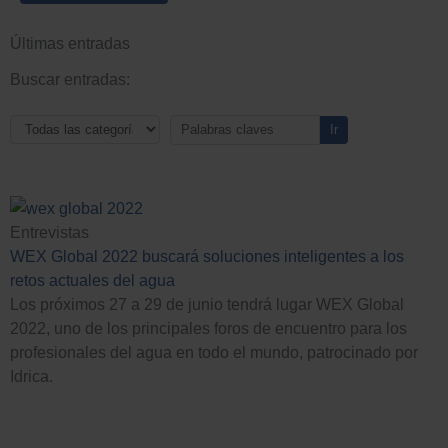
Últimas entradas
Buscar entradas:
Página
Página
Página
Página
Página
Página
Página
Página
Página
Página
Entrevistas
WEX Global 2022 buscará soluciones inteligentes a los
retos actuales del agua
Los próximos 27 a 29 de junio tendrá lugar WEX Global
2022, uno de los principales foros de encuentro para los
profesionales del agua en todo el mundo, patrocinado por
Idrica.