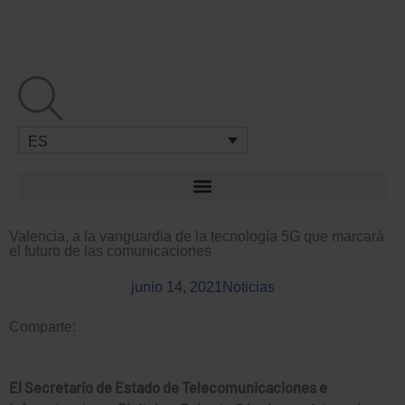
Ir
al
contenido
ES
Valencia, a la vanguardia de la tecnología 5G que marcará
el futuro de las comunicaciones
junio 14, 2021
Noticias
Comparte:
El Secretario de Estado de Telecomunicaciones e