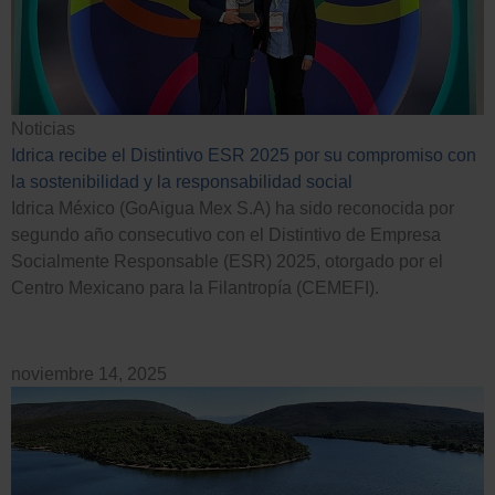
Noticias
Idrica recibe el Distintivo ESR 2025 por su compromiso con
la sostenibilidad y la responsabilidad social
Idrica México (GoAigua Mex S.A) ha sido reconocida por
segundo año consecutivo con el Distintivo de Empresa
Socialmente Responsable (ESR) 2025, otorgado por el
Centro Mexicano para la Filantropía (CEMEFI).
noviembre 14, 2025