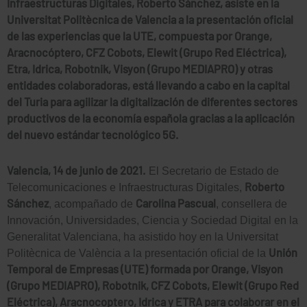
Infraestructuras Digitales, Roberto Sánchez, asiste en la
Universitat Politècnica de Valencia a la presentación oficial
de las experiencias que la UTE, compuesta por Orange,
Aracnocóptero, CFZ Cobots, Elewit (Grupo Red Eléctrica),
Etra, Idrica, Robotnik, Visyon (Grupo MEDIAPRO) y otras
entidades colaboradoras, está llevando a cabo en la capital
del Turia para agilizar la digitalización de diferentes sectores
productivos de la economía española gracias a la aplicación
del nuevo estándar tecnológico 5G.
Valencia, 14 de junio de 2021.
El Secretario de Estado de
Roberto
Telecomunicaciones e Infraestructuras Digitales,
Sánchez
Carolina Pascual
, acompañado de
, consellera de
Innovación, Universidades, Ciencia y Sociedad Digital en la
Generalitat Valenciana, ha asistido hoy en la Universitat
Unión
Politècnica de València a la presentación oficial de la
Temporal de Empresas (UTE) formada por Orange, Visyon
(Grupo MEDIAPRO), Robotnik, CFZ Cobots, Elewit (Grupo Red
Eléctrica), Aracnocoptero, Idrica y ETRA para colaborar en el