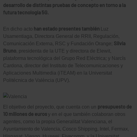
desarrollo de distintas pruebas de concepto en torno a la
futura tecnología 5G.
han estado presentes también
En dicho acto
Luz
Usamentiaga, Directora General de RRII, Regulación,
Silvia
Comunicación Externa, RSC y Fundación Orange;
Bruno
, presidenta de la UTE y directora de Elewit,
plataforma tecnológica del Grupo Red Eléctrica; y Narcís
Cardona, director del Instituto de Telecomunicaciones y
Aplicaciones Multimedia (iTEAM) en la Universitat
Politécnica de València (UPV).
presupuesto de
El objetivo del proyecto, que cuenta con un
10 millones de euros
y en el que también colaboran otros
agentes, como la propia Generalitat Valenciana, el
Ayuntamiento de Valencia, Cosco Shipping, Intel, Fermax,
Hispasat, Viesgo, Huawei, Fivecomm, y la Universitat