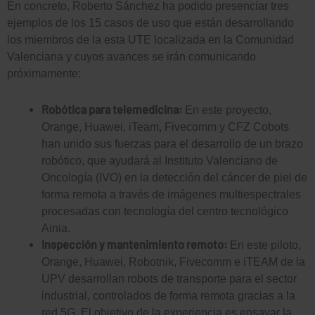
En concreto, Roberto Sánchez ha podido presenciar tres
ejemplos de los 15 casos de uso que están desarrollando
los miembros de la esta UTE localizada en la Comunidad
Valenciana y cuyos avances se irán comunicando
próximamente:
Robótica para telemedicina:
En este proyecto,
Orange, Huawei, iTeam, Fivecomm y CFZ Cobots
han unido sus fuerzas para el desarrollo de un brazo
robótico, que ayudará al Instituto Valenciano de
Oncología (IVO) en la detección del cáncer de piel de
forma remota a través de imágenes multiespectrales
procesadas con tecnología del centro tecnológico
Ainia.
Inspección y mantenimiento remoto:
En este piloto,
Orange, Huawei, Robotnik, Fivecomm e iTEAM de la
UPV desarrollan robots de transporte para el sector
industrial, controlados de forma remota gracias a la
red 5G. El objetivo de la experiencia es ensayar la