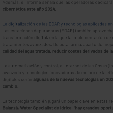
Además, el informe señala que las operadoras dedicar
cibernética este año 2024.
La digitalización de las EDAR y tecnologías aplicadas en
Las estaciones depuradoras (EDAR) también aprovechar
transformación digital, en la que la implementación de
tratamientos avanzados. De esta forma, aparte de mejo
calidad del agua tratada, reducir costes derivados de la
La automatización y control, el Internet de las Cosas (IoT
avanzado y tecnologías innovadoras , la mejora de la efi
digitales serán
algunas de la nuevas tecnologías en 20
cambio.
La tecnología también jugará un papel clave en estas 
Balanzá, Water Specialist de Idrica, “hay grandes opo