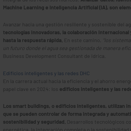
Machine Learning e Inteligencia Artificial (IA), son ele
Avanzar hacia una gestión resiliente y sostenible del 
tecnologías innovadoras, la colaboración internacional
hasta la respuesta rápida.
En este camino,
“los sistema
un futuro donde el agua sea gestionada de manera efici
Business Development Consultant de Idrica.
Edificios inteligentes y las redes DHC
En la carrera actual hacia la eficiencia y el ahorro e
papel clave en 2024: los
edificios inteligentes y las re
Los smart buildings, o edificios inteligentes, utilizan
que se pueden controlar de forma integrada y automati
sostenibilidad y seguridad.
Desarrollos tecnológicos co
energética, la integración completa o la sostenibilidad