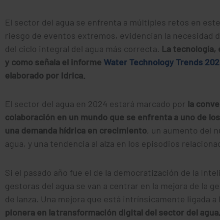
El sector del agua se enfrenta a múltiples retos en este
riesgo de eventos extremos, evidencian la necesidad 
del ciclo integral del agua más correcta.
La tecnología, 
y como señala el informe
Water Technology Trends 2024.
elaborado por Idrica.
El sector del agua en 2024 estará marcado por
la conve
colaboración en un mundo que se enfrenta a uno de los 
una demanda hídrica en crecimiento
, un aumento del 
agua, y una tendencia al alza en los episodios relaciona
Si el pasado año fue el de la democratización de la Inteli
gestoras del agua se van a centrar en la mejora de la g
de lanza. Una mejora que está intrínsicamente ligada a l
pionera en la transformación digital del sector del agua