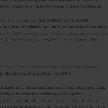
mentos cruciales en la nueva era de la gestión del agua.
agua implica, además,
la integración continua de
 y un enfoque holístico que abarque desde la prevención
s SAD y SAT serán aliados indispensables para construir
ente, adaptativa y sostenible”
, sostiene Sergio Morant,
nergéticos, existen dos tendencias que desempeñarán un
des District Heating and Cooling (DHC).
 instalaciones y sistemas basados en tecnología avanzada
zada, aumentando su eficiencia energética,
mo la predicción del comportamiento, la eficiencia
 van a marcar el mercado de los smart buildings en 2024,