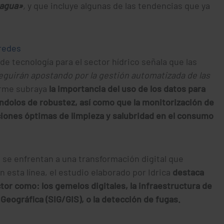
 agua»
,
y que incluye algunas de las tendencias que ya
 redes
de tecnología para el sector hídrico señala que las
eguirán apostando por la gestión automatizada de las
forme subraya
la importancia del uso de los datos para
ndolos de robustez, así como que la monitorización de
iciones óptimas de limpieza y salubridad en el consumo
e se enfrentan a una transformación digital que
n esta línea, el estudio elaborado por Idrica
destaca
or como: los gemelos digitales, la infraestructura de
eográfica (SIG/GIS), o la detección de fugas.