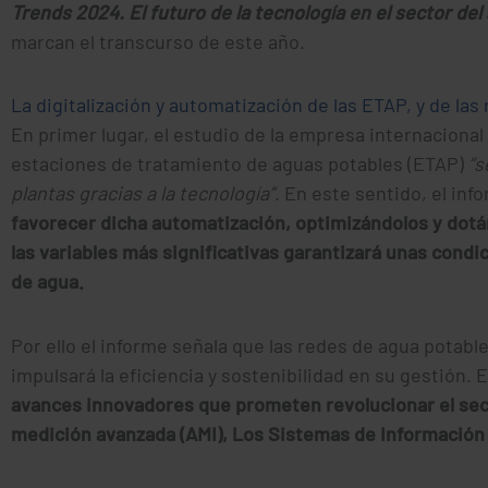
Trends 2024. El futuro de la tecnología en el sector del
marcan el transcurso de este año.
La digitalización y automatización de las ETAP, y de las
En primer lugar, el estudio de la empresa internacional 
estaciones de tratamiento de aguas potables (ETAP)
“s
plantas gracias a la tecnología”
. En este sentido, el in
favorecer dicha automatización, optimizándolos y dotá
las variables más significativas garantizará unas cond
de agua.
Por ello el informe señala que las redes de agua potabl
impulsará la eficiencia y sostenibilidad en su gestión. E
avances innovadores que prometen revolucionar el sect
medición avanzada (AMI), Los Sistemas de Información G