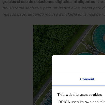
gracias al uso de soluciones digitales inteligentes.
Tant
del sistema sanitario y actuar frente ellos, como para d
nuevos usos, llegando incluso a incluirla en la hoja de ru
Consent
This website uses cookies
IDRICA uses its own and third