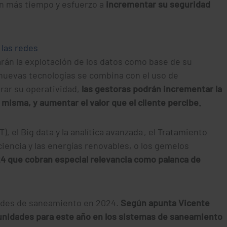
án más tiempo y esfuerzo a
incrementar su seguridad
 las redes
án la explotación de los datos como base de su
 nuevas tecnologías se combina con el uso de
rar su operatividad,
las gestoras podrán incrementar la
 misma, y aumentar el valor que el cliente percibe.
), el Big data y la analítica avanzada , el Tratamiento
ciencia y las energías renovables, o los gemelos
24 que cobran especial relevancia como palanca de
redes de saneamiento en 2024.
Según apunta Vicente
rtunidades para este año en los sistemas de saneamiento