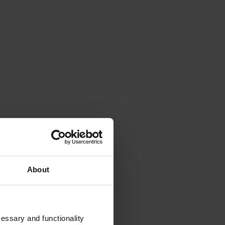
About
cessary and functionality