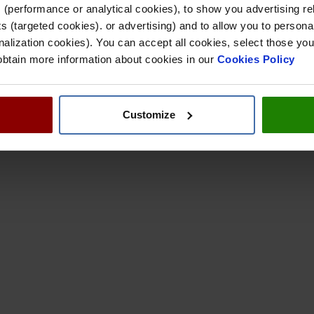
 (performance or analytical cookies), to show you advertising re
 (targeted cookies). or advertising) and to allow you to personal
alization cookies). You can accept all cookies, select those you
 obtain more information about cookies in our
Cookies Policy
Customize