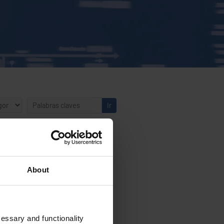
About
cessary and functionality