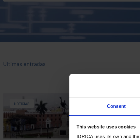
Últimas entradas
NOTICIAS
Consent
This website uses cookies
IDRICA uses its own and third