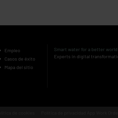
Smart water for a better world
Empleo
Experts in digital transformati
Casos de éxito
Mapa del sitio
lítica de cookies
Política de privacidad App Work Orde