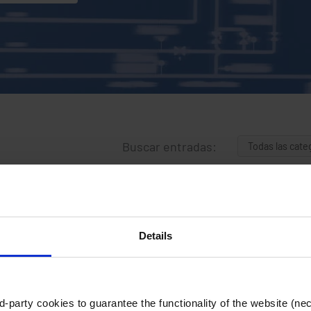
Buscar entradas:
Details
-party cookies to guarantee the functionality of the website (ne