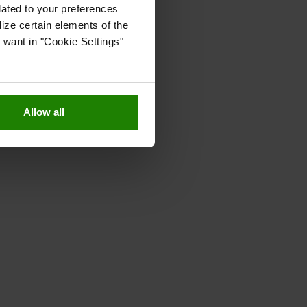
lated to your preferences
ize certain elements of the
 want in "Cookie Settings"
Allow all