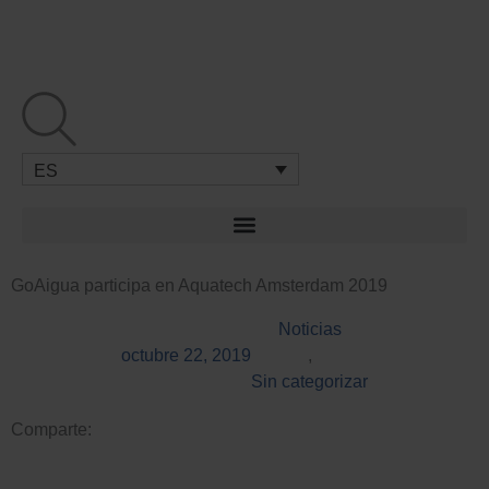
Ir
al
contenido
ES
GoAigua participa en Aquatech Amsterdam 2019
Noticias
octubre 22, 2019
,
Sin categorizar
Comparte: