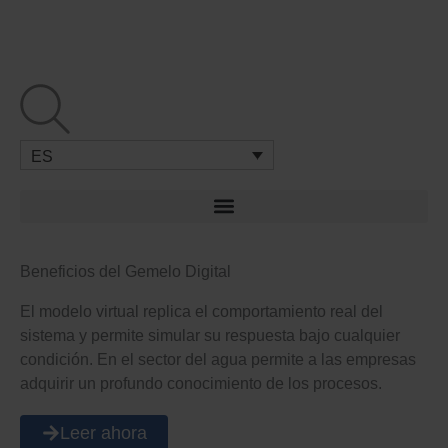
Ir
al
contenido
ES
Beneficios del Gemelo Digital
El modelo virtual replica el comportamiento real del
sistema y permite simular su respuesta bajo cualquier
condición. En el sector del agua permite a las empresas
adquirir un profundo conocimiento de los procesos.
Leer ahora