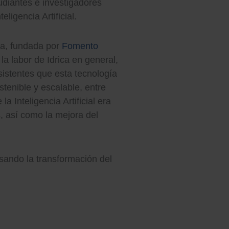
udiantes e investigadores
igencia Artificial.
ua, fundada por
Fomento
la labor de Idrica en general,
sistentes que esta tecnología
stenible y escalable, entre
 Inteligencia Artificial era
s, así como la mejora del
lsando la transformación del