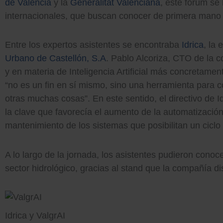
de València
y la
Generalitat Valenciana
, este fórum se
internacionales, que buscan conocer de primera mano lo
Entre los expertos asistentes se encontraba
Idrica
, la
Urbano de Castellón, S.A
. Pablo Alcoriza, CTO de la c
y en materia de Inteligencia Artificial más concretamen
“no es un fin en sí mismo, sino una herramienta para co
otras muchas cosas”. En este sentido, el directivo de I
la clave que favorecía el aumento de la automatización, 
mantenimiento de los sistemas que posibilitan un ciclo
A lo largo de la jornada, los asistentes pudieron conoc
sector hidrológico, gracias al stand que la compañía 
Idrica y ValgrAI