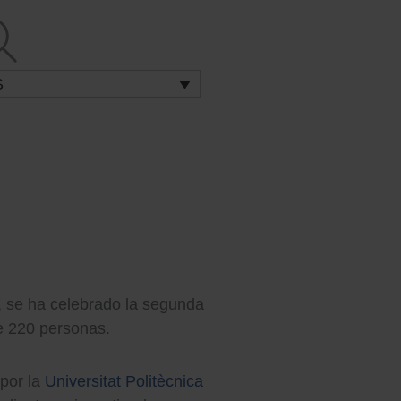
S
al, se ha celebrado la segunda
de 220 personas.
por la
Universitat Politècnica