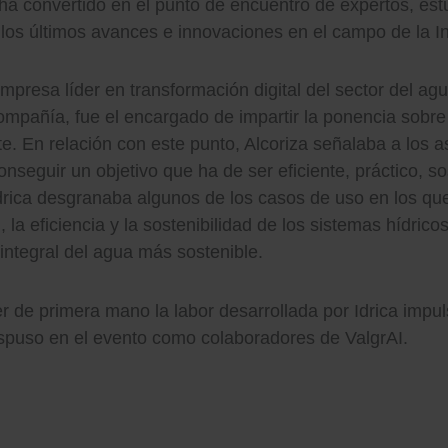
 ha convertido en el punto de encuentro de expertos, est
s últimos avances e innovaciones en el campo de la Intel
 empresa líder en transformación digital del sector del ag
ompañía, fue el encargado de impartir la ponencia sobre 
te. En relación con este punto, Alcoriza señalaba a los a
nseguir un objetivo que ha de ser eficiente, práctico, so
drica desgranaba algunos de los casos de uso en los que la
la eficiencia y la sostenibilidad de los sistemas hídrico
 integral del agua más sostenible.
er de primera mano la labor desarrollada por Idrica impu
dispuso en el evento como colaboradores de ValgrAI.