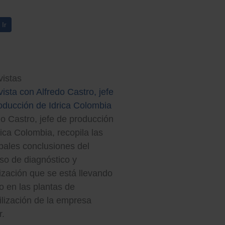
vistas
vista con Alfredo Castro, jefe
oducción de Idrica Colombia
do Castro, jefe de producción
rica Colombia, recopila las
ipales conclusiones del
so de diagnóstico y
ización que se está llevando
o en las plantas de
ilización de la empresa
.