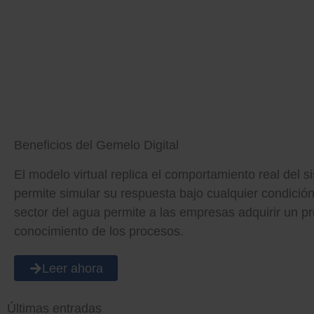
Ir
al
contenido
Beneficios del Gemelo Digital
El modelo virtual replica el comportamiento real del s
permite simular su respuesta bajo cualquier condición
sector del agua permite a las empresas adquirir un p
conocimiento de los procesos.
Leer ahora
Últimas entradas