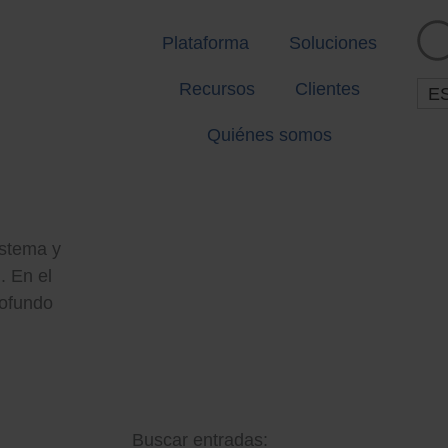
Plataforma
Soluciones
Recursos
Clientes
E
Quiénes somos
istema y
. En el
rofundo
Buscar entradas: