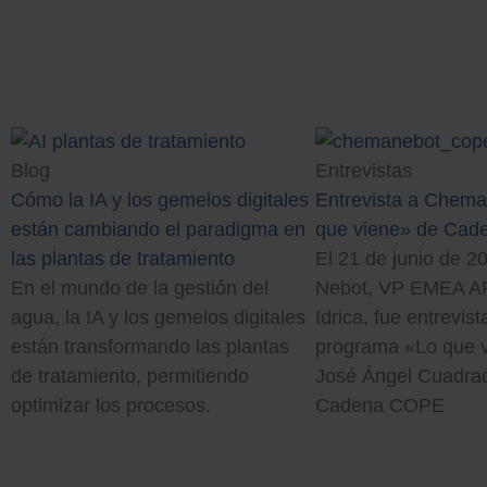
Página
Página
Página
Blog
Entrevistas
Cómo la IA y los gemelos digitales
Entrevista a Chema
están cambiando el paradigma en
que viene» de Ca
las plantas de tratamiento
El 21 de junio de 
En el mundo de la gestión del
Nebot, VP EMEA A
agua, la IA y los gemelos digitales
Idrica, fue entrevis
están transformando las plantas
programa «Lo que v
de tratamiento, permitiendo
José Ángel Cuadrad
optimizar los procesos.
Cadena COPE